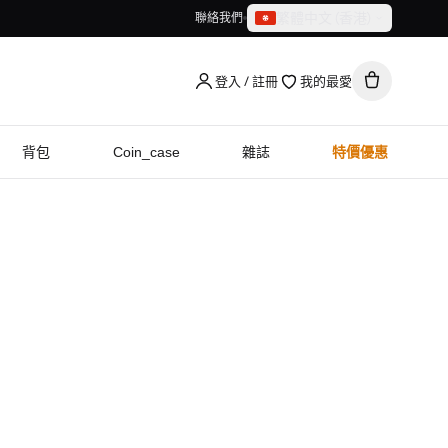
繁體中文（香港）
聯絡我們
繁體中文（香港）
English
登入 / 註冊
我的最愛
背包
Coin_case
雜誌
特價優惠