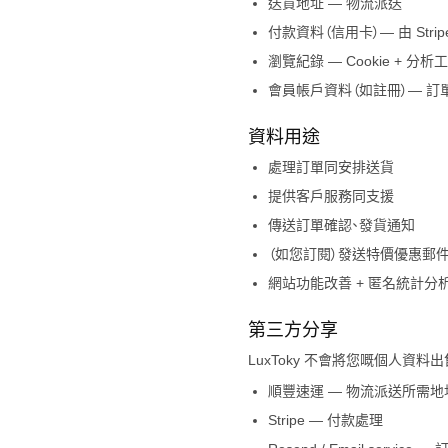
送貨地址 — 物流派送
付款資料（信用卡）— 由 Stri
瀏覽紀錄 — Cookie + 分析
會員帳戶資料（如註冊）— 訂
資料用途
處理訂單同安排送貨
提供客戶服務同支援
傳送訂單確認、發貨通知
（如您訂閱）發送特價優惠郵件
網站功能改善 + 匿名統計分
第三方分享
LuxToky
不會將您嘅個人資料出
順豐速運 — 物流派送所需地
Stripe — 付款處理