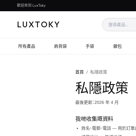
歡迎來到 LuxToky
LUXTOKY
所有產品
肩背袋
手袋
銀包
首頁
/
私隱政策
私隱政策
最後更新：2026 年 4 月
我哋收集嘅資料
姓名、電郵、電話 — 用於訂