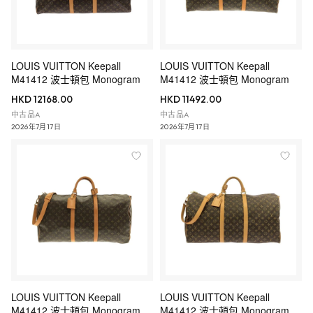
LOUIS VUITTON Keepall
LOUIS VUITTON Keepall
M41412 波士頓包 Monogram
M41412 波士頓包 Monogram
HKD 12168.00
HKD 11492.00
中古品A
中古品A
2026年7月17日
2026年7月17日
LOUIS VUITTON Keepall
LOUIS VUITTON Keepall
M41412 波士頓包 Monogram
M41412 波士頓包 Monogram