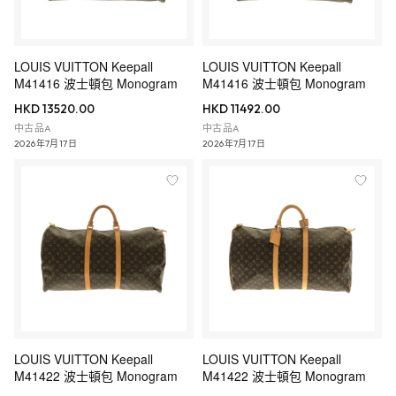
LOUIS VUITTON Keepall
LOUIS VUITTON Keepall
M41416 波士頓包 Monogram
M41416 波士頓包 Monogram
HKD 13520.00
HKD 11492.00
中古品A
中古品A
2026年7月17日
2026年7月17日
LOUIS VUITTON Keepall
LOUIS VUITTON Keepall
M41422 波士頓包 Monogram
M41422 波士頓包 Monogram