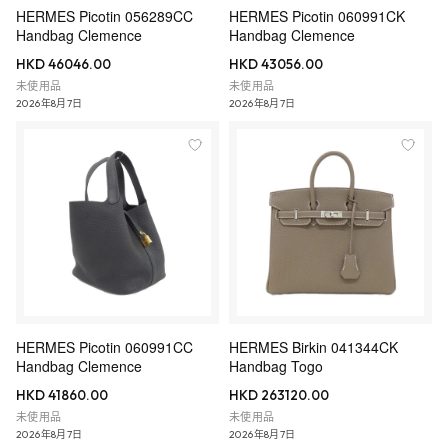
HERMES Picotin 056289CC
HERMES Picotin 060991CK
Handbag Clemence
Handbag Clemence
HKD 46046.00
HKD 43056.00
未使用品
未使用品
2026年8月7日
2026年8月7日
HERMES Picotin 060991CC
HERMES Birkin 041344CK
Handbag Clemence
Handbag Togo
HKD 41860.00
HKD 263120.00
未使用品
未使用品
2026年8月7日
2026年8月7日