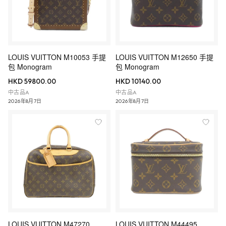
LOUIS VUITTON M10053 手提
LOUIS VUITTON M12650 手提
包 Monogram
包 Monogram
HKD 59800.00
HKD 10140.00
中古品A
中古品A
2026年8月7日
2026年8月7日
LOUIS VUITTON M47270
LOUIS VUITTON M44495