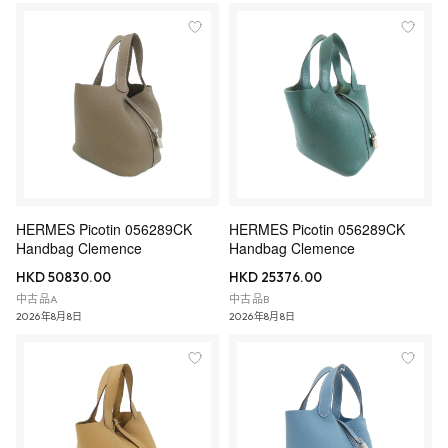
HERMES Picotin 056289CK
HERMES Picotin 056289CK
Handbag Clemence
Handbag Clemence
HKD 50830.00
HKD 25376.00
中古品A
中古品B
2026年8月8日
2026年8月8日