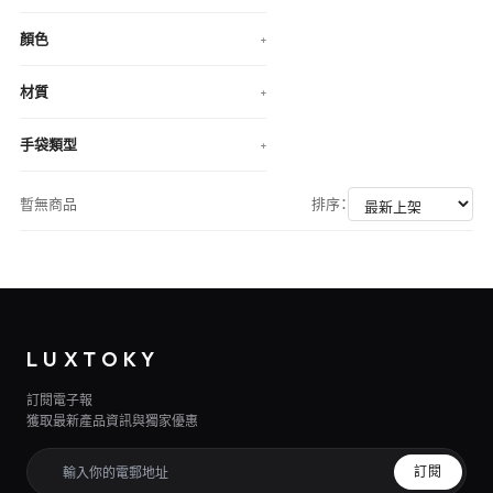
顏色
+
材質
+
手袋類型
+
暫無商品
排序：
LUXTOKY
訂閱電子報
獲取最新產品資訊與獨家優惠
訂閱