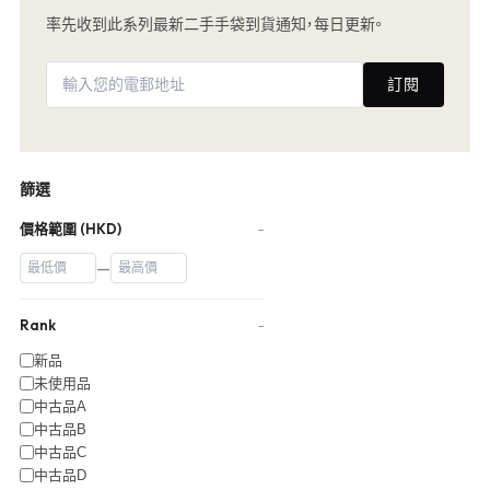
率先收到此系列最新二手手袋到貨通知，每日更新。
訂閱
篩選
價格範圍 (HKD)
−
—
Rank
−
新品
未使用品
中古品A
中古品B
中古品C
中古品D