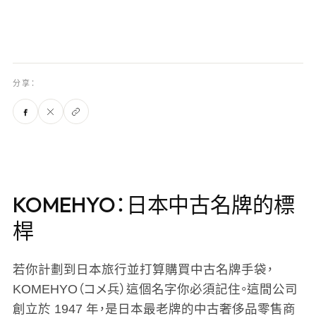
分享：
KOMEHYO：日本中古名牌的標
桿
若你計劃到日本旅行並打算購買中古名牌手袋，
KOMEHYO（コメ兵）這個名字你必須記住。這間公司
創立於 1947 年，是日本最老牌的中古奢侈品零售商