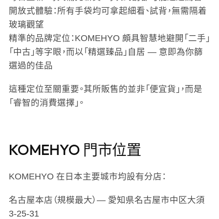
開放式體驗
：所有手袋均可拿起細看、試背，無需隔着
玻璃觀望
精準的品牌定位
：KOMEHYO 頗具智慧地避開「二手」
「中古」等字眼，而以「精選臻品」自居 — 意即為你篩
選過的佳品
這種定位至關重要。其所販售的並非「便宜貨」，而是
「睿智的消費選擇」。
KOMEHYO 門市位置
KOMEHYO 在日本主要城市均設有分店：
名古屋本店
（規模最大）— 愛知県名古屋市中区大須
3-25-31