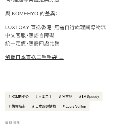
與 KOMEHYO 的差異：
LUXTOKY 直送香港，無需自行處理國際物流
中文客服，無語言障礙
統一定價，無需四處比較
瀏覽日本直送二手手袋 →
#
KOMEHYO
#
日本二手
#
名古屋
#
LV Speedy
#
購買指南
#
日本旅遊購物
#
Louis Vuitton
編輯團隊