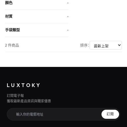
顏色
+
材質
+
手袋類型
+
2 件商品
排序：
LUXTOKY
訂閱電子報
獲取最新產品資訊與獨家優惠
訂閱