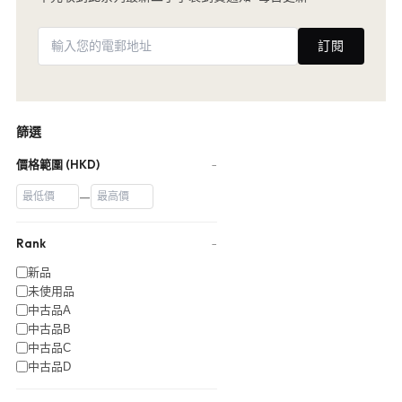
訂閱
篩選
價格範圍 (HKD)
−
—
Rank
−
新品
未使用品
中古品A
中古品B
中古品C
中古品D