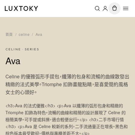
LUXTOKY
首頁
/
celine
/
Ava
CELINE
· SERIES
Ava
Celine 的優雅弧形手提包，纖薄的包身和流暢的曲線散發出
精緻的法式美學。Triomphe 扣飾畫龍點睛，是喜愛簡約風格
女士的心頭好。
<h3>Ava 的法式優雅</h3> <p>Ava 以纖薄的弧形包身和精緻的
Triomphe 扣飾為特色。流暢的曲線和精簡的設計展現了 Celine 的
極簡美學。可手提或斜揹，適合輕便出行。</p> <h3>二手市場行情
</h3> <p>Ava 是 Celine 較新的系列，二手流通量正在增長。黑色和
棕色版本最受歡迎，價格與專櫃差距不大。</p>