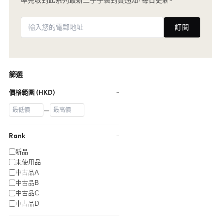
訂閱
篩選
價格範圍 (HKD)
−
—
Rank
−
新品
未使用品
中古品A
中古品B
中古品C
中古品D