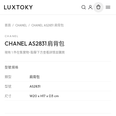
LUXTOKY
首頁
/
CHANEL
/
CHANEL AS2831 肩背包
CHANEL
CHANEL AS2831 肩背包
現有 1 件在售實物，點擊下方查看詳情並購買
型號規格
類型
肩背包
型號
AS2831
尺寸
W20 x H17 x D3 cm