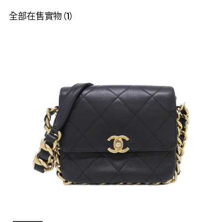
全部在售實物（1）