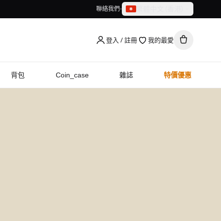
繁體中文（香港）
聯絡我們
繁體中文（香港）
English
登入 / 註冊
我的最愛
背包
Coin_case
雜誌
特價優惠