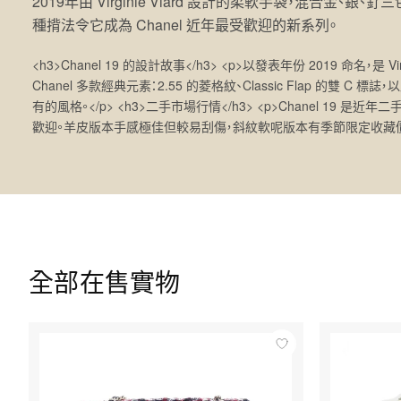
2019年由 Virginie Viard 設計的柔軟手袋，混合金
種揹法令它成為 Chanel 近年最受歡迎的新系列。
<h3>Chanel 19 的設計故事</h3> <p>以發表年份 2019 命名，是
Chanel 多款經典元素：2.55 的菱格紋、Classic Flap 的雙 
有的風格。</p> <h3>二手市場行情</h3> <p>Chanel 19 是近
歡迎。羊皮版本手感極佳但較易刮傷，斜紋軟呢版本有季節限定收藏價值
全部在售實物