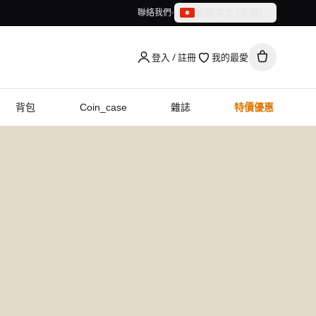
繁體中文（香港）
聯絡我們
繁體中文（香港）
English
登入 / 註冊
我的最愛
背包
Coin_case
雜誌
特價優惠