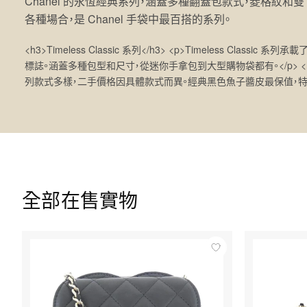
Chanel 的永恆經典系列，涵蓋多種翻蓋包款式，菱格紋和
各種場合，是 Chanel 手袋中最百搭的系列。
<h3>Timeless Classic 系列</h3> <p>Timeless Class
標誌。涵蓋多種包型和尺寸，從迷你手拿包到大型購物袋都有。</p> <h3>二手市
列款式多樣，二手價格因具體款式而異。經典黑色魚子醬皮最保值，特殊
全部在售實物