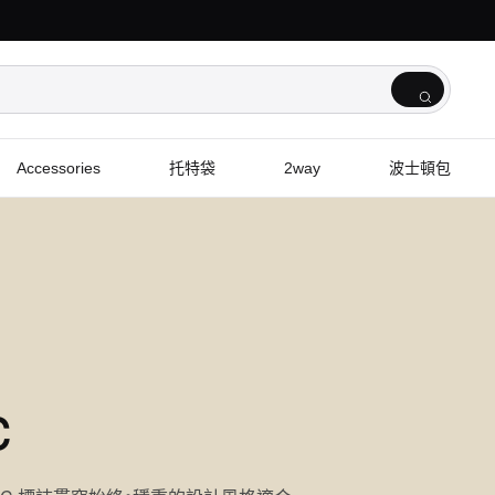
Accessories
托特袋
2way
波士頓包
c