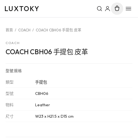
LUXTOKY
首頁
/
COACH
/
COACH CBH06 手提包 皮革
COACH
COACH CBH06 手提包 皮革
型號規格
類型
手提包
型號
CBH06
物料
Leather
尺寸
W23 x H21.5 x D15 cm