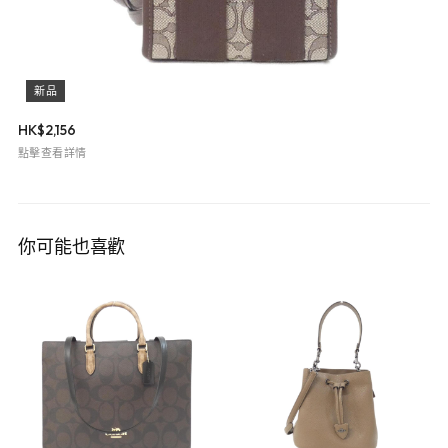
新品
HK$
2,156
點擊查看詳情
你可能也喜歡