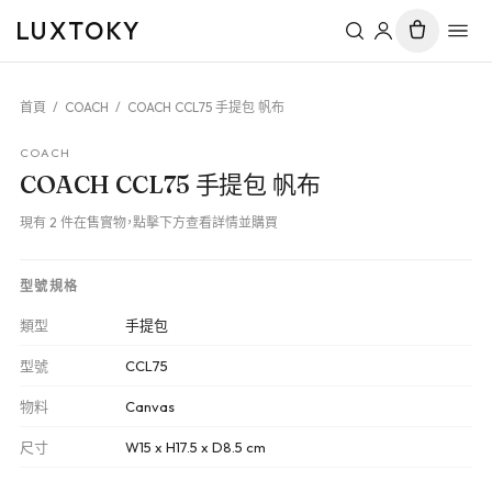
LUXTOKY
首頁
/
COACH
/
COACH CCL75 手提包 帆布
COACH
COACH CCL75 手提包 帆布
現有 2 件在售實物，點擊下方查看詳情並購買
型號規格
類型
手提包
型號
CCL75
物料
Canvas
尺寸
W15 x H17.5 x D8.5 cm