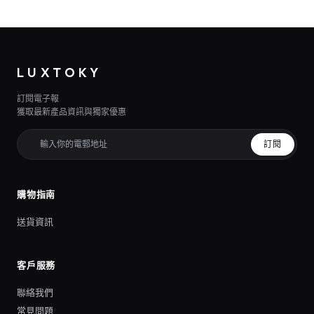
LUXTOKY
訂閱電子報
獲取最新產品資訊與獨家優惠
訂閱
購物指南
送貨資訊
客戶服務
聯絡我們
常見問題