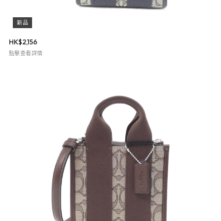
新品
HK$
2,156
點擊查看詳情