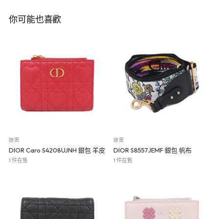
你可能也喜歡
迪奧
迪奧
DIOR Caro S4208UJNH 銀包 羊皮
DIOR S8557JEMF 銀包 帆布
1 件在售
1 件在售