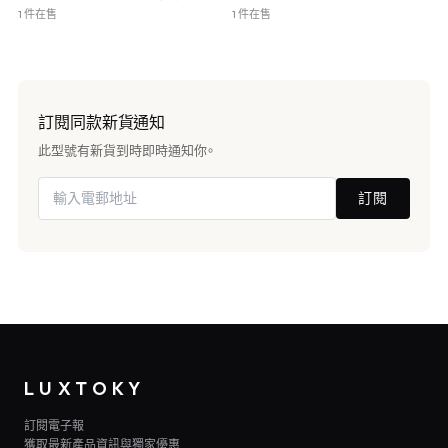
1 件在售
1 件在售
訂閱同款新貨通知
此型號有新貨到時即時通知你。
訂閱
LUXTOKY
訂閱電子報
獲取最新產品資訊與獨家優惠