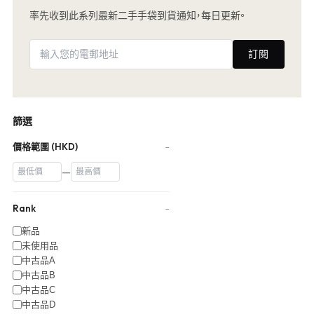
率先收到此系列最新二手手袋到貨通知，每日更新。
訂閱
篩選
價格範圍 (HKD)
−
—
Rank
−
新品
未使用品
中古品A
中古品B
中古品C
中古品D