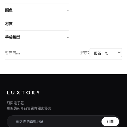
顏色
+
材質
+
手袋類型
+
暫無商品
排序：
LUXTOKY
訂閱電子報
獲取最新產品資訊與獨家優惠
訂閱