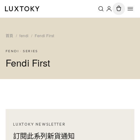
LUXTOKY
首頁
/
fendi
/
Fendi First
FENDI
· SERIES
Fendi First
LUXTOKY NEWSLETTER
訂閱此系列新貨通知