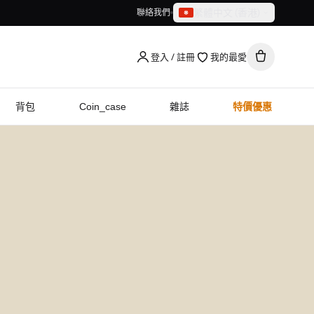
繁體中文（香港）
聯絡我們
繁體中文（香港）
English
登入 / 註冊
我的最愛
背包
Coin_case
雜誌
特價優惠