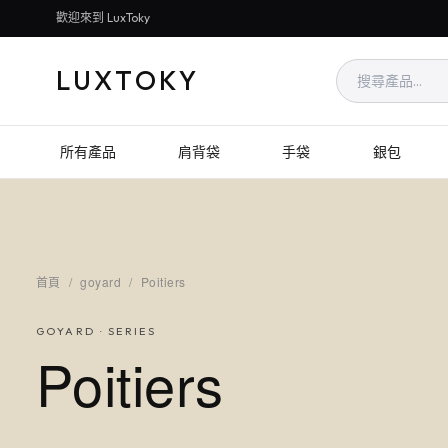
歡迎來到 LuxToky
LUXTOKY
所有產品
肩背袋
手袋
銀包
首頁
/
goyard
/
Poitiers
GOYARD
· SERIES
Poitiers