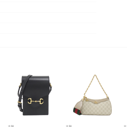
古馳
古馳
古