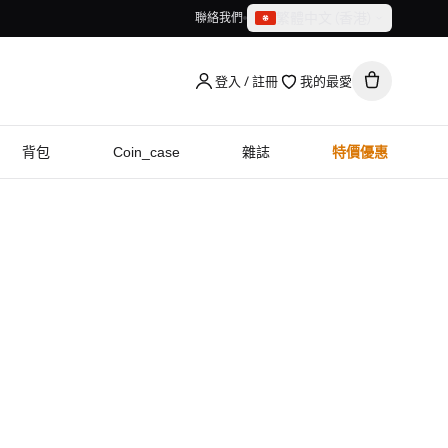
繁體中文（香港）
聯絡我們
繁體中文（香港）
English
登入 / 註冊
我的最愛
背包
Coin_case
雜誌
特價優惠