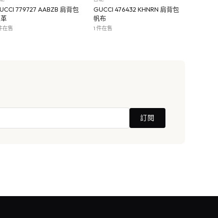
UCCI 779727 AABZB 肩背包
GUCCI 476432 KHNRN 肩背包
皮革
帆布
 件在售
1 件在售
訂閱