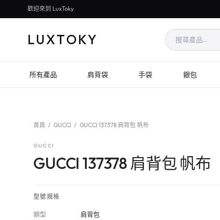
歡迎來到 LuxToky
LUXTOKY
所有產品
肩背袋
手袋
銀包
首頁
/
GUCCI
/
GUCCI 137378 肩背包 帆布
GUCCI
GUCCI 137378 肩背包 帆布
型號規格
類型
肩背包