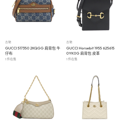
古馳
古馳
GUCCI 517350 2KQGG 肩背包 牛
GUCCI Horsebit 1955 625615
仔布
0YK0G 肩背包 皮革
1 件在售
1 件在售