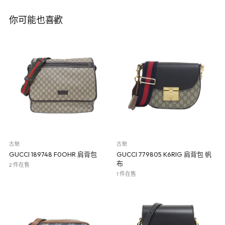
你可能也喜歡
古馳
古馳
GUCCI 189748 F0OHR 肩背包
GUCCI 779805 K6RIG 肩背包 帆
布
2 件在售
1 件在售