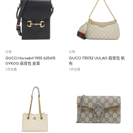
古馳
古馳
GUCCI Horsebit 1955 625615
GUCCI 735132 UULAG 肩背包 帆
0YK0G 肩背包 皮革
布
1 件在售
1 件在售