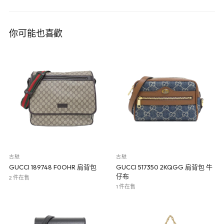
你可能也喜歡
古馳
古馳
GUCCI 189748 F0OHR 肩背包
GUCCI 517350 2KQGG 肩背包 牛
仔布
2 件在售
1 件在售