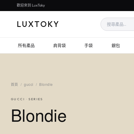
歡迎來到 LuxToky
LUXTOKY
所有產品
肩背袋
手袋
銀包
首頁
/
gucci
/
Blondie
GUCCI
· SERIES
Blondie