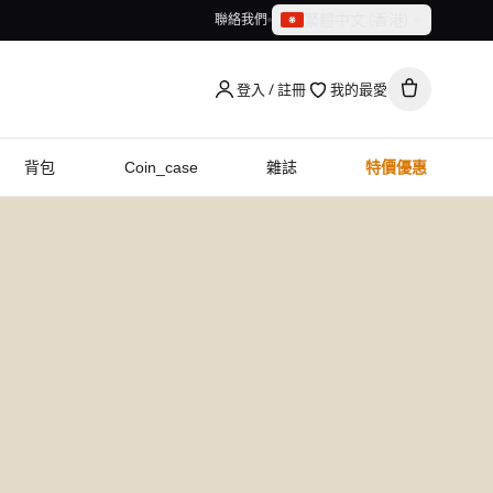
繁體中文（香港）
聯絡我們
繁體中文（香港）
English
登入 / 註冊
我的最愛
背包
Coin_case
雜誌
特價優惠