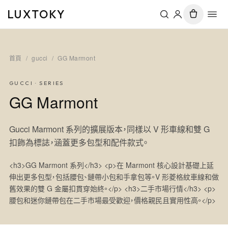
LUXTOKY
首頁
/
gucci
/
GG Marmont
GUCCI
· SERIES
GG Marmont
Gucci Marmont 系列的擴展版本，同樣以 V 形車線和雙 G
扣飾為標誌，涵蓋更多包型和配件款式。
<h3>GG Marmont 系列</h3> <p>在 Marmont 核心設計基礎上延
伸出更多包型，包括腰包、鏈帶小包和手拿包等。V 形菱格紋車線和做
舊效果的雙 G 金屬扣貫穿始終。</p> <h3>二手市場行情</h3> <p>
腰包和迷你鏈帶包在二手市場最受歡迎，價格親民且實用性高。</p>