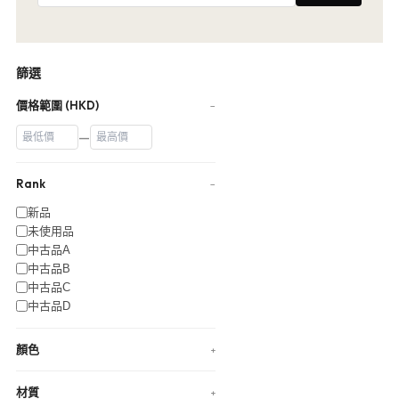
篩選
價格範圍 (HKD)
−
—
Rank
−
新品
未使用品
中古品A
中古品B
中古品C
中古品D
顏色
+
材質
+