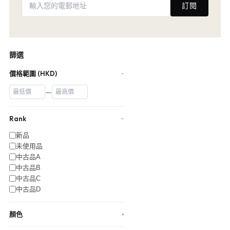
訂閱
篩選
價格範圍 (HKD)
−
—
Rank
−
新品
未使用品
中古品A
中古品B
中古品C
中古品D
顏色
+