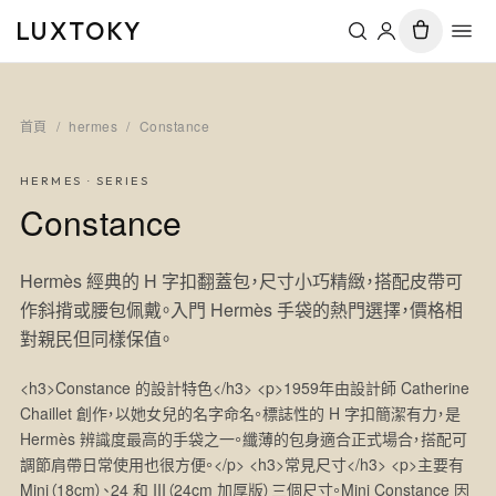
LUXTOKY
首頁
/
hermes
/
Constance
HERMES
· SERIES
Constance
Hermès 經典的 H 字扣翻蓋包，尺寸小巧精緻，搭配皮帶可
作斜揹或腰包佩戴。入門 Hermès 手袋的熱門選擇，價格相
對親民但同樣保值。
<h3>Constance 的設計特色</h3> <p>1959年由設計師 Catherine
Chaillet 創作，以她女兒的名字命名。標誌性的 H 字扣簡潔有力，是
Hermès 辨識度最高的手袋之一。纖薄的包身適合正式場合，搭配可
調節肩帶日常使用也很方便。</p> <h3>常見尺寸</h3> <p>主要有
Mini（18cm）、24 和 III（24cm 加厚版）三個尺寸。Mini Constance 因