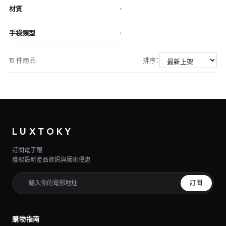
材質
+
手袋類型
+
15 件商品
排序：
LUXTOKY
訂閱電子報
獲取最新產品資訊與獨家優惠
訂閱
購物指南