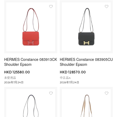
HERMES Constance 083913CK
HERMES Constance 083905CU
Shoulder Epsom
Shoulder Epsom
HKD 125580.00
HKD 128570.00
未使用品
中古品A
2026年7月24日
2026年7月24日