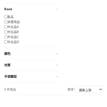
Rank
−
新品
未使用品
中古品A
中古品B
中古品C
中古品D
顏色
+
材質
+
手袋類型
+
5 件商品
排序：