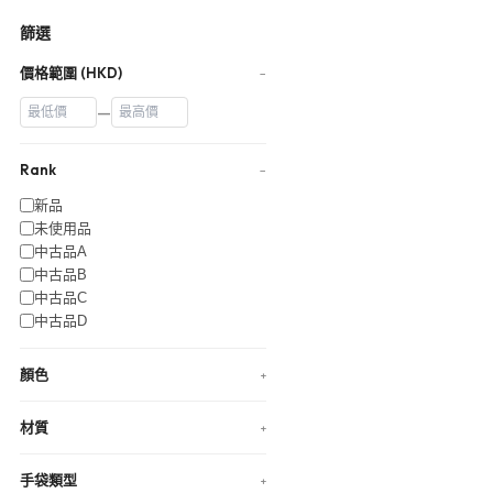
篩選
價格範圍 (HKD)
−
—
Rank
−
新品
未使用品
中古品A
中古品B
中古品C
中古品D
顏色
+
材質
+
手袋類型
+