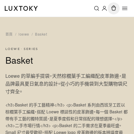
LUXTOKY
首頁
/
loewe
/
Basket
LOEWE
· SERIES
Basket
Loewe 的草編手提袋，天然棕櫚葉手工編織配皮革飾邊，是
品牌最具夏日氣息的設計。從小巧的手機袋到大型購物袋尺
寸齊全。
<h3>Basket 的手工藝精神</h3> <p>Basket 系列由西班牙工匠以
棕櫚葉手工編織，搭配 Loewe 標誌性的皮革飾邊。每一個 Basket 都
帶有手工藝的獨特質感，是夏季度假和日常搭配的理想選擇。</p>
<h3>二手市場行情</h3> <p>Basket 的二手需求在夏季最旺盛。
Small 尺寸最受歡迎，搭配 Loewe logo 皮革飾邊的版本辨識度最