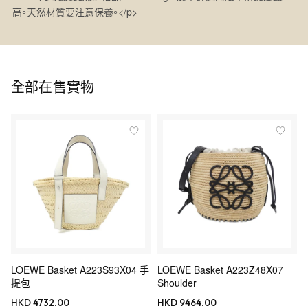
高。天然材質要注意保養。</p>
全部在售實物
LOEWE Basket A223S93X04 手
LOEWE Basket A223Z48X07
提包
Shoulder
HKD 4732.00
HKD 9464.00