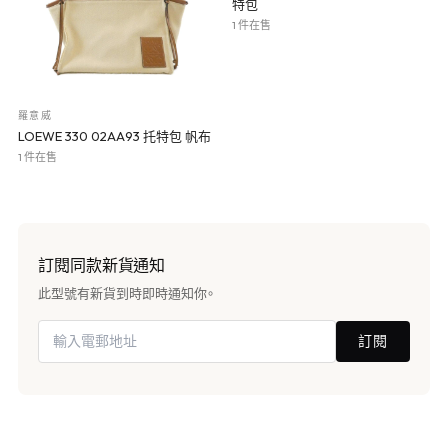
特包
1 件在售
羅意威
LOEWE 330 02AA93 托特包 帆布
1 件在售
訂閱同款新貨通知
此型號有新貨到時即時通知你。
訂閱