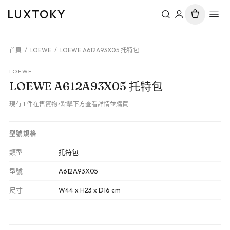
LUXTOKY
首頁
/
LOEWE
/
LOEWE A612A93X05 托特包
LOEWE
LOEWE A612A93X05 托特包
現有 1 件在售實物，點擊下方查看詳情並購買
型號規格
類型
托特包
型號
A612A93X05
尺寸
W44 x H23 x D16 cm