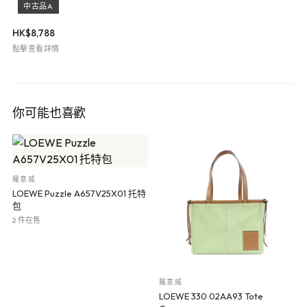
中古品A
HK$
8,788
點擊查看詳情
你可能也喜歡
羅意威
LOEWE Puzzle A657V25X01 托特
包
2 件在售
羅意威
LOEWE 330 02AA93 Tote