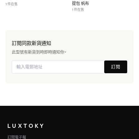
提包 帆布
1 件在售
1 件在售
訂閱同款新貨通知
此型號有新貨到時即時通知你。
訂閱
LUXTOKY
訂閱電子報