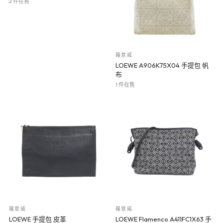
2 件在售
羅意威
LOEWE A906K75X04 手提包 帆
布
1 件在售
羅意威
羅意威
LOEWE 手提包 皮革
LOEWE Flamenco A411FC1X63 手