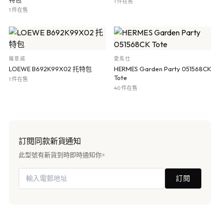
1 件在售
1 件在售
羅意威
愛馬仕
LOEWE B692K99X02 托特包
HERMES Garden Party 051568CK
Tote
1 件在售
40 件在售
訂閱同款新貨通知
此型號有新貨到時即時通知你。
訂閱