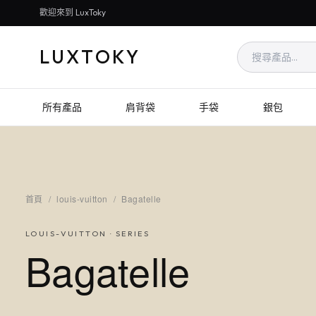
歡迎來到 LuxToky
LUXTOKY
所有產品
肩背袋
手袋
銀包
首頁
/
louis-vuitton
/
Bagatelle
LOUIS-VUITTON
· SERIES
Bagatelle