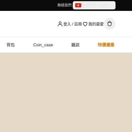
繁體中文（香港）
聯絡我們
繁體中文（香港）
English
登入 / 註冊
我的最愛
背包
Coin_case
雜誌
特價優惠