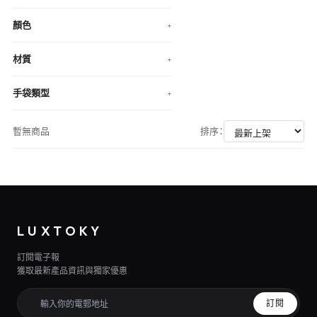
顏色
+
材質
+
手袋類型
+
暫無商品
排序：
LUXTOKY
訂閱電子報
獲取最新產品資訊與獨家優惠
訂閱