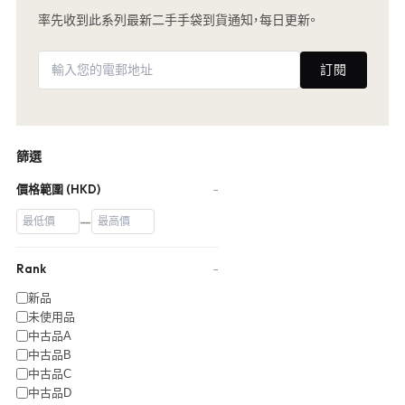
率先收到此系列最新二手手袋到貨通知，每日更新。
訂閱
篩選
價格範圍 (HKD)
−
—
Rank
−
新品
未使用品
中古品A
中古品B
中古品C
中古品D