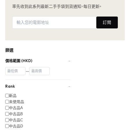
率先收到此系列最新二手手袋到貨通知，每日更新。
訂閱
篩選
價格範圍 (HKD)
−
—
Rank
−
新品
未使用品
中古品A
中古品B
中古品C
中古品D