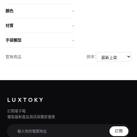
顏色
+
材質
+
手袋類型
+
暫無商品
排序：
LUXTOKY
訂閱電子報
獲取最新產品資訊與獨家優惠
訂閱