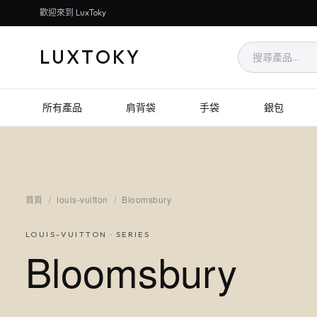
歡迎來到 LuxToky
LUXTOKY
所有產品
肩背袋
手袋
銀包
首頁
/
louis-vuitton
/
Bloomsbury
LOUIS-VUITTON
· SERIES
Bloomsbury