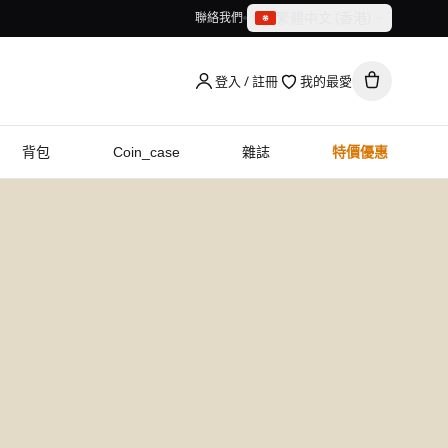
繁體中文（香港）
聯絡我們
繁體中文（香港）
English
登入 / 註冊
我的最愛
背包
Coin_case
雜誌
特價優惠