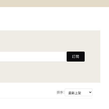
訂閱
排序：