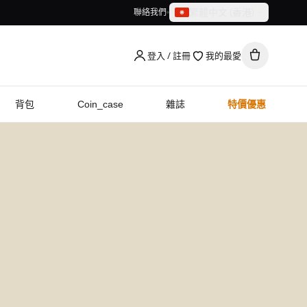
繁體中文（香港）
聯絡我們
繁體中文（香港）
English
登入 / 註冊
我的最愛
背包
Coin_case
雜誌
特價優惠