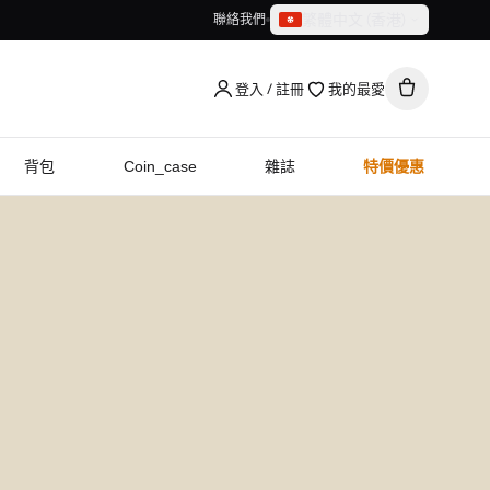
繁體中文（香港）
聯絡我們
繁體中文（香港）
English
登入 / 註冊
我的最愛
背包
Coin_case
雜誌
特價優惠