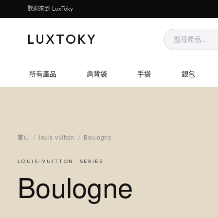
歡迎來到 LuxToky
LUXTOKY
所有產品
肩背袋
手袋
銀包
首頁
/
louis-vuitton
/
Boulogne
LOUIS-VUITTON
· SERIES
Boulogne