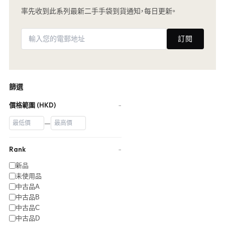
率先收到此系列最新二手手袋到貨通知，每日更新。
訂閱
篩選
價格範圍 (HKD)
−
—
Rank
−
新品
未使用品
中古品A
中古品B
中古品C
中古品D