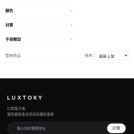
顏色
+
材質
+
手袋類型
+
暫無商品
排序：
LUXTOKY
訂閱電子報
獲取最新產品資訊與獨家優惠
訂閱