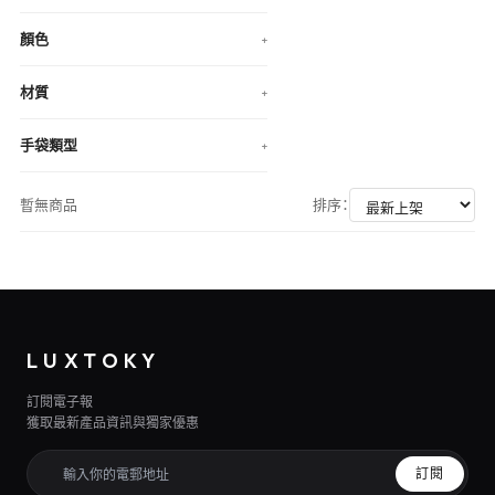
顏色
+
材質
+
手袋類型
+
暫無商品
排序：
LUXTOKY
訂閱電子報
獲取最新產品資訊與獨家優惠
訂閱