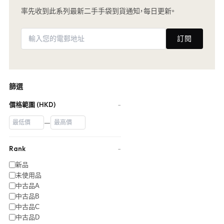
率先收到此系列最新二手手袋到貨通知，每日更新。
訂閱
篩選
價格範圍 (HKD)
−
—
Rank
−
新品
未使用品
中古品A
中古品B
中古品C
中古品D