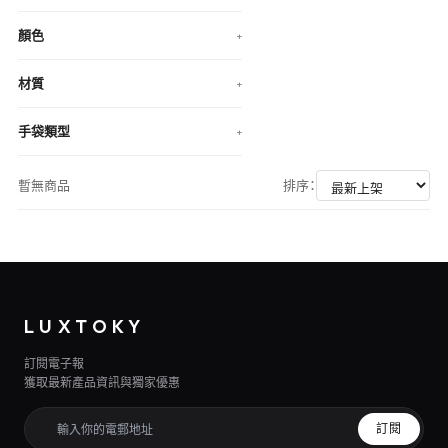
顏色
+
材質
+
手袋類型
+
暫無商品
排序：
LUXTOKY
訂閱電子報
獲取最新產品資訊與獨家優惠
訂閱