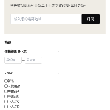
率先收到此系列最新二手手袋到貨通知，每日更新。
訂閱
篩選
價格範圍 (HKD)
−
—
Rank
−
新品
未使用品
中古品A
中古品B
中古品C
中古品D