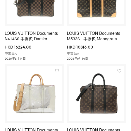
LOUIS VUITTON Documents
LOUIS VUITTON Documents
N41466 手提包 Damier
M53361 手提包 Monogram
HKD 16224.00
HKD 10816.00
中古品A
中古品A
2026年6月14日
2026年6月14日
LOUIS VUITTON Documents
LOUIS VUITTON Documents