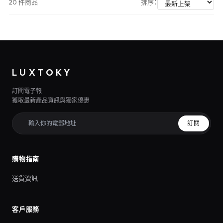
20 件商品
排序：
LUXTOKY
訂閱電子報
獲取最新產品資訊與獨家優惠
訂閱
購物指南
送貨資訊
客戶服務