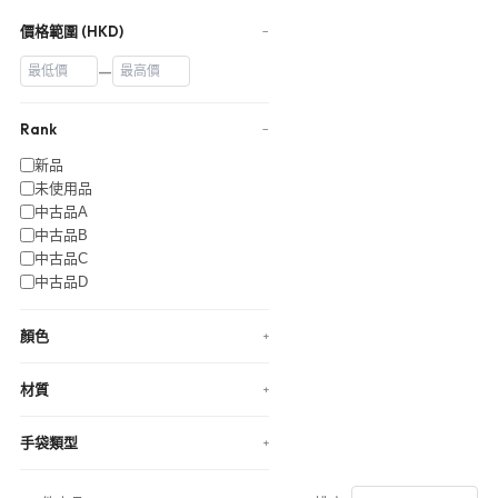
價格範圍 (HKD)
−
—
Rank
−
新品
未使用品
中古品A
中古品B
中古品C
中古品D
顏色
+
材質
+
手袋類型
+