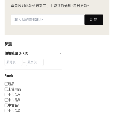
率先收到此系列最新二手手袋到貨通知，每日更新。
訂閱
篩選
價格範圍 (HKD)
−
—
Rank
−
新品
未使用品
中古品A
中古品B
中古品C
中古品D