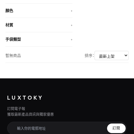
顏色
+
材質
+
手袋類型
+
暫無商品
排序：
LUXTOKY
訂閱電子報
獲取最新產品資訊與獨家優惠
訂閱