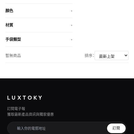
顏色
+
材質
+
手袋類型
+
暫無商品
排序：
LUXTOKY
訂閱電子報
獲取最新產品資訊與獨家優惠
訂閱