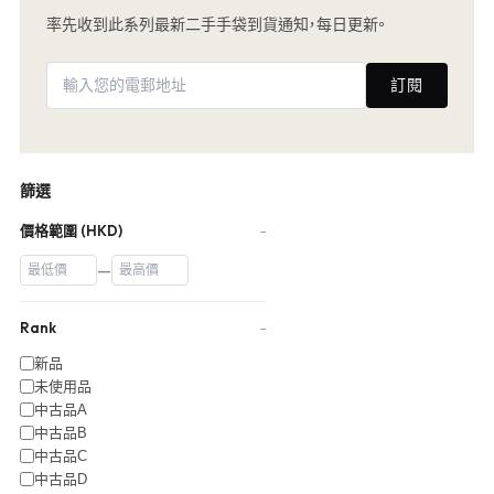
率先收到此系列最新二手手袋到貨通知，每日更新。
訂閱
篩選
價格範圍 (HKD)
−
—
Rank
−
新品
未使用品
中古品A
中古品B
中古品C
中古品D