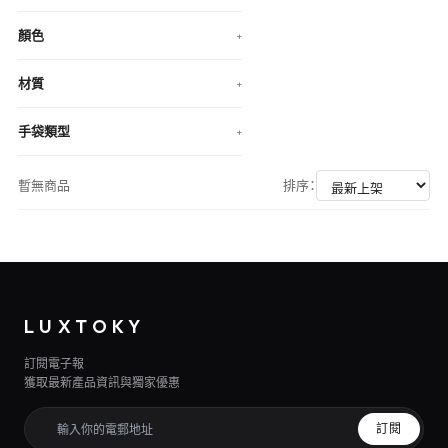
顏色
+
材質
+
手袋類型
+
暫無商品
排序：
LUXTOKY
訂閱電子報
獲取最新產品資訊與獨家優惠
訂閱