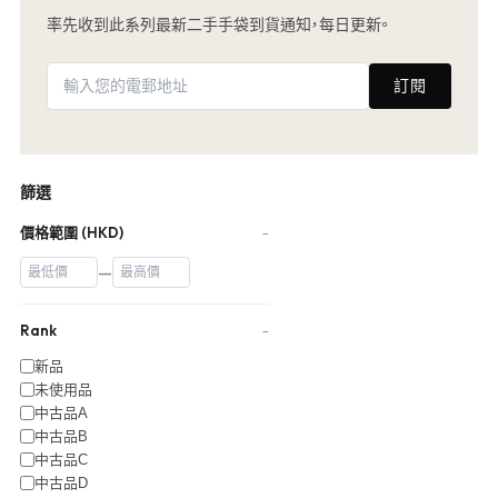
率先收到此系列最新二手手袋到貨通知，每日更新。
訂閱
篩選
價格範圍 (HKD)
−
—
Rank
−
新品
未使用品
中古品A
中古品B
中古品C
中古品D