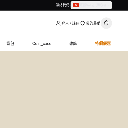
繁體中文（香港）
聯絡我們
繁體中文（香港）
English
登入 / 註冊
我的最愛
背包
Coin_case
雜誌
特價優惠