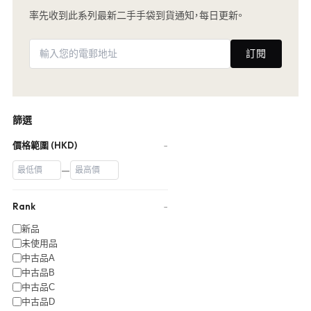
率先收到此系列最新二手手袋到貨通知，每日更新。
訂閱
篩選
價格範圍 (HKD)
−
—
Rank
−
新品
未使用品
中古品A
中古品B
中古品C
中古品D