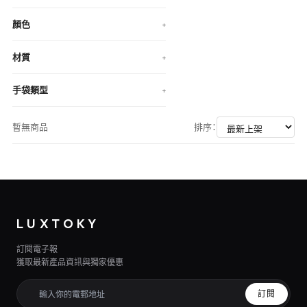
顏色
+
材質
+
手袋類型
+
暫無商品
排序：
LUXTOKY
訂閱電子報
獲取最新產品資訊與獨家優惠
訂閱