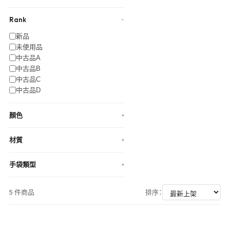
Rank
−
新品
未使用品
中古品A
中古品B
中古品C
中古品D
顏色
+
材質
+
手袋類型
+
5 件商品
排序：