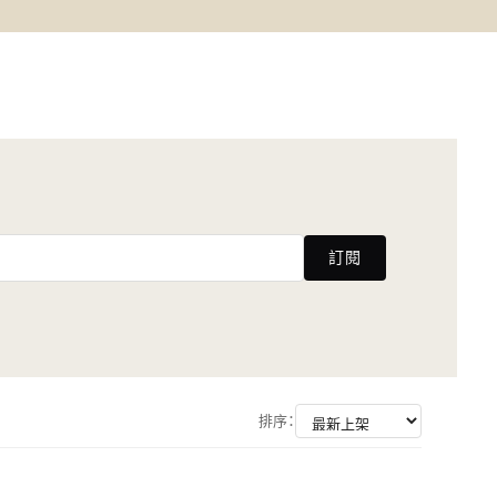
訂閱
排序：