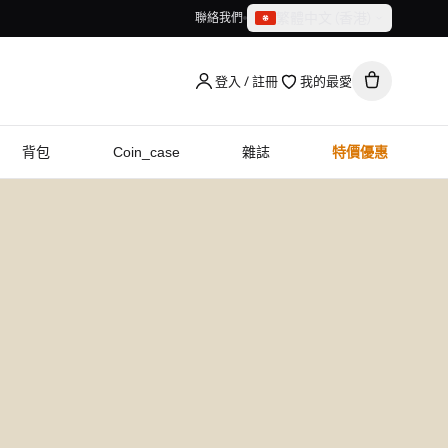
繁體中文（香港）
聯絡我們
繁體中文（香港）
English
登入 / 註冊
我的最愛
背包
Coin_case
雜誌
特價優惠