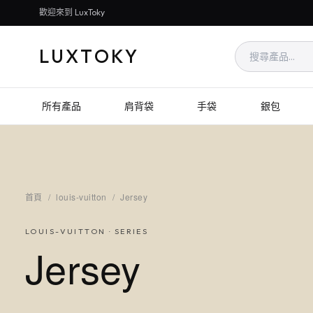
歡迎來到 LuxToky
LUXTOKY
所有產品
肩背袋
手袋
銀包
首頁
/
louis-vuitton
/
Jersey
LOUIS-VUITTON
· SERIES
Jersey