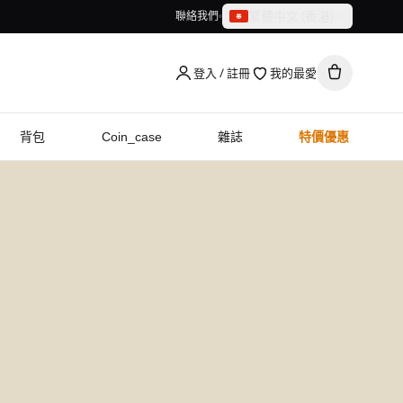
繁體中文（香港）
聯絡我們
繁體中文（香港）
English
登入 / 註冊
我的最愛
背包
Coin_case
雜誌
特價優惠