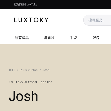
歡迎來到 LuxToky
LUXTOKY
所有產品
肩背袋
手袋
銀包
首頁
/
louis-vuitton
/
Josh
LOUIS-VUITTON
· SERIES
Josh