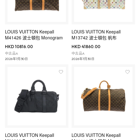
LOUIS VUITTON Keepall
LOUIS VUITTON Keepall
M41426 波士頓包 Monogram
M13742 波士頓包 帆布
HKD 10816.00
HKD 41860.00
中古品A
中古品A
2026年7月30日
2026年7月30日
LOUIS VUITTON Keepall
LOUIS VUITTON Keepall