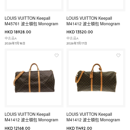
LOUIS VUITTON Keepall
LOUIS VUITTON Keepall
M45761 波士頓包 Monogram
M41412 波士頓包 Monogram
HKD 18928.00
HKD 13520.00
中古品A
中古品A
2026年7月18日
2026年7月17日
LOUIS VUITTON Keepall
LOUIS VUITTON Keepall
M41412 波士頓包 Monogram
M41412 波士頓包 Monogram
HKD 12168.00
HKD 11492.00