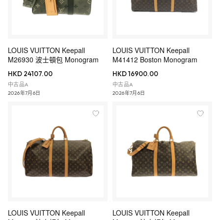
LOUIS VUITTON Keepall
LOUIS VUITTON Keepall
M26930 波士頓包 Monogram
M41412 Boston Monogram
HKD 24107.00
HKD 16900.00
中古品A
中古品A
2026年7月6日
2026年7月6日
LOUIS VUITTON Keepall
LOUIS VUITTON Keepall