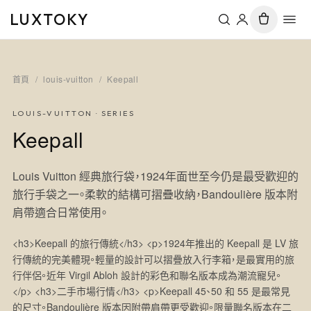
LUXTOKY
首頁
/
louis-vuitton
/
Keepall
LOUIS-VUITTON
· SERIES
Keepall
Louis Vuitton 經典旅行袋，1924年面世至今仍是最受歡迎的
旅行手袋之一。柔軟的結構可摺疊收納，Bandoulière 版本附
肩帶適合日常使用。
<h3>Keepall 的旅行傳統</h3> <p>1924年推出的 Keepall 是 LV 旅
行傳統的完美體現。輕量的設計可以摺疊放入行李箱，是最實用的旅
行伴侶。近年 Virgil Abloh 設計的彩色和聯名版本成為潮流寵兒。
</p> <h3>二手市場行情</h3> <p>Keepall 45、50 和 55 是最常見
的尺寸。Bandoulière 版本因附帶肩帶更受歡迎。限量聯名版本在二