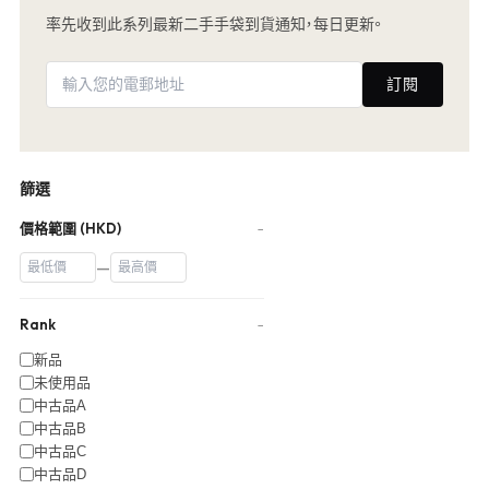
率先收到此系列最新二手手袋到貨通知，每日更新。
訂閱
篩選
價格範圍 (HKD)
−
—
Rank
−
新品
未使用品
中古品A
中古品B
中古品C
中古品D