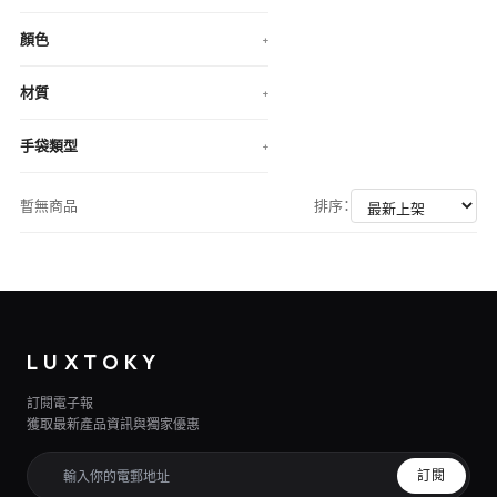
顏色
+
材質
+
手袋類型
+
暫無商品
排序：
LUXTOKY
訂閱電子報
獲取最新產品資訊與獨家優惠
訂閱