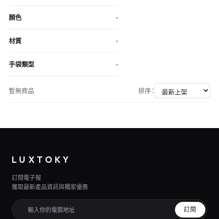
顏色
+
材質
+
手袋類型
+
暫無商品
排序：
LUXTOKY
訂閱電子報
獲取最新產品資訊與獨家優惠
訂閱