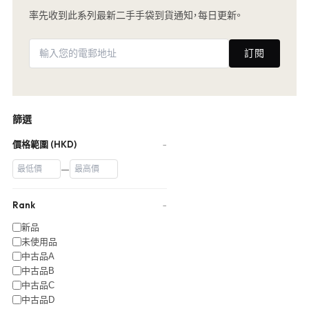
率先收到此系列最新二手手袋到貨通知，每日更新。
訂閱
篩選
價格範圍 (HKD)
−
—
Rank
−
新品
未使用品
中古品A
中古品B
中古品C
中古品D