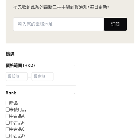
率先收到此系列最新二手手袋到貨通知，每日更新。
訂閱
篩選
價格範圍 (HKD)
−
—
Rank
−
新品
未使用品
中古品A
中古品B
中古品C
中古品D