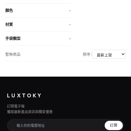
顏色
+
材質
+
手袋類型
+
暫無商品
排序：
LUXTOKY
訂閱電子報
獲取最新產品資訊與獨家優惠
訂閱