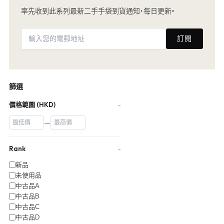
率先收到此系列最新二手手袋到貨通知，每日更新。
訂閱
篩選
價格範圍 (HKD)
−
—
Rank
−
新品
未使用品
中古品A
中古品B
中古品C
中古品D