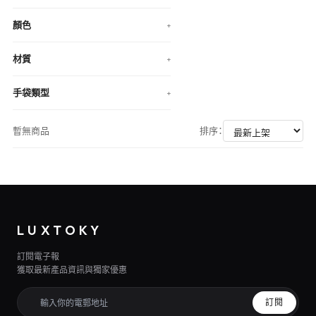
顏色
+
材質
+
手袋類型
+
暫無商品
排序：
LUXTOKY
訂閱電子報
獲取最新產品資訊與獨家優惠
訂閱